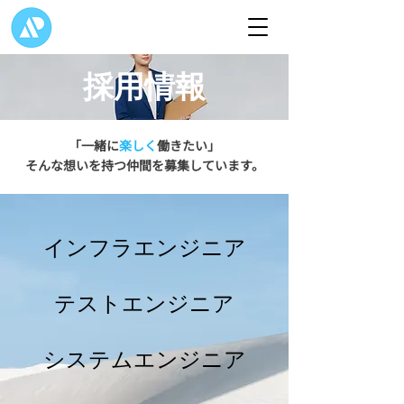
採用情報
​「一緒に
楽しく
働きたい」
​そんな想いを持つ仲間を募集しています。
インフラエンジニア
テストエンジニア
システムエンジニア